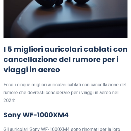
I 5 migliori auricolari cablati con
cancellazione del rumore per i
viaggi in aereo
Ecco i cinque migliori auricolari cablati con cancellazione del
rumore che dovresti considerare per i viaggi in aereo nel
2024:
Sony WF-1000XM4
Gli auricolari Sony WF-1000XM4 sono rinomati per la loro