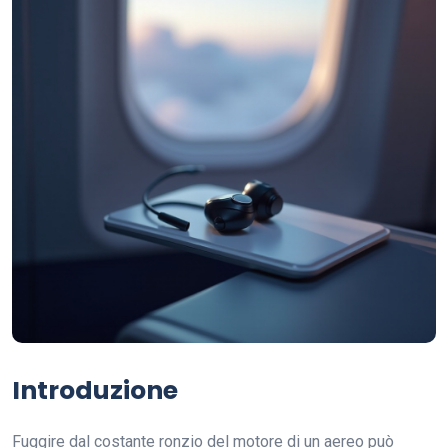
Introduzione
Fuggire dal costante ronzio del motore di un aereo può