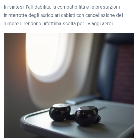
In sintesi, l’affidabilità, la compatibilità e le prestazioni
ininterrotte degli auricolari cablati con cancellazione del
rumore li rendono un’ottima scelta per i viaggi aerei.