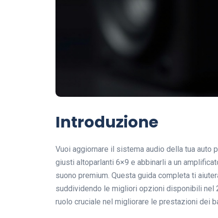
Introduzione
Vuoi aggiornare il sistema audio della tua auto p
giusti altoparlanti 6×9 e abbinarli a un amplific
suono premium. Questa guida completa ti aiuterà
suddividendo le migliori opzioni disponibili nel
ruolo cruciale nel migliorare le prestazioni dei b