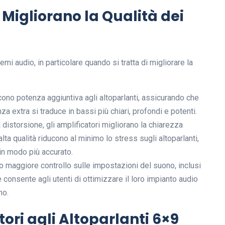
 Migliorano la Qualità dei
emi audio, in particolare quando si tratta di migliorare la
cono potenza aggiuntiva agli altoparlanti, assicurando che
a extra si traduce in bassi più chiari, profondi e potenti.
distorsione, gli amplificatori migliorano la chiarezza
lta qualità riducono al minimo lo stress sugli altoparlanti,
in modo più accurato.
ono maggiore controllo sulle impostazioni del suono, inclusi
 consente agli utenti di ottimizzare il loro impianto audio
no.
ori agli Altoparlanti 6×9