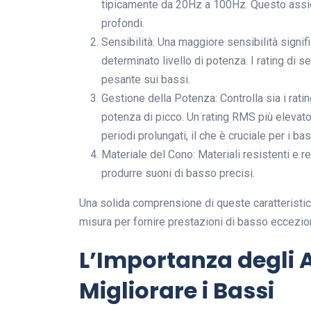
tipicamente da 20Hz a 100Hz. Questo assicu
profondi.
Sensibilità: Una maggiore sensibilità signif
determinato livello di potenza. I rating di s
pesante sui bassi.
Gestione della Potenza: Controlla sia i rati
potenza di picco. Un rating RMS più elevato
periodi prolungati, il che è cruciale per i bas
Materiale del Cono: Materiali resistenti e r
produrre suoni di basso precisi.
Una solida comprensione di queste caratteristich
misura per fornire prestazioni di basso eccezion
L’Importanza degli A
Migliorare i Bassi