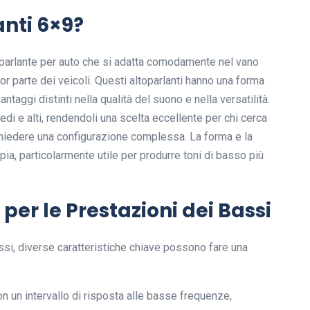
anti 6×9?
ltoparlante per auto che si adatta comodamente nel vano
or parte dei veicoli. Questi altoparlanti hanno una forma
ntaggi distinti nella qualità del suono e nella versatilità.
di e alti, rendendoli una scelta eccellente per chi cerca
ichiedere una configurazione complessa. La forma e la
a, particolarmente utile per produrre toni di basso più
per le Prestazioni dei Bassi
assi, diverse caratteristiche chiave possono fare una
n un intervallo di risposta alle basse frequenze,