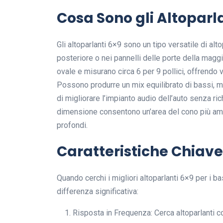
Cosa Sono gli Altoparl
Gli altoparlanti 6×9 sono un tipo versatile di a
posteriore o nei pannelli delle porte della maggi
ovale e misurano circa 6 per 9 pollici, offrendo va
Possono produrre un mix equilibrato di bassi, me
di migliorare l’impianto audio dell’auto senza r
dimensione consentono un’area del cono più ampi
profondi.
Caratteristiche Chiave 
Quando cerchi i migliori altoparlanti 6×9 per i b
differenza significativa:
Risposta in Frequenza: Cerca altoparlanti co