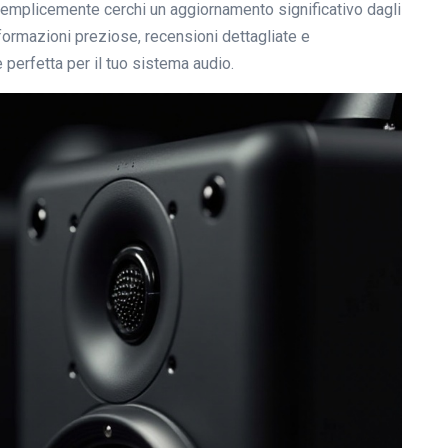
semplicemente cerchi un aggiornamento significativo dagli
informazioni preziose, recensioni dettagliate e
 perfetta per il tuo sistema audio.