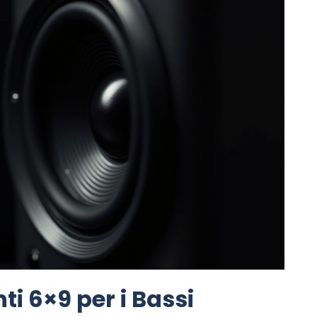
ti 6×9 per i Bassi