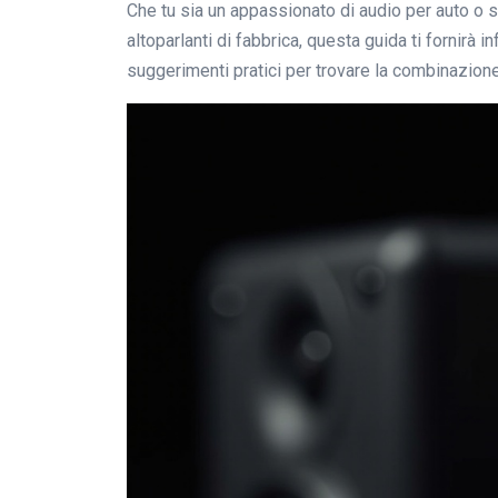
Che tu sia un appassionato di audio per auto o 
altoparlanti di fabbrica, questa guida ti fornirà 
suggerimenti pratici per trovare la combinazione