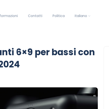
nformazioni
Contatti
Politica
Italiano
lanti 6×9 per bassi con
 2024