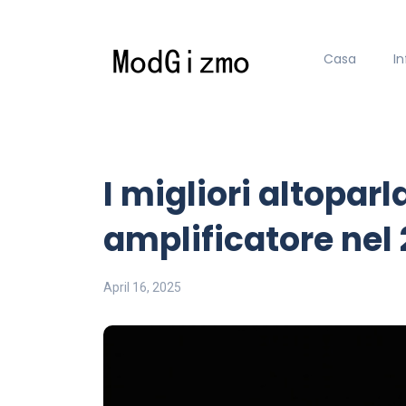
Casa
I
I migliori altopar
amplificatore nel
April 16, 2025