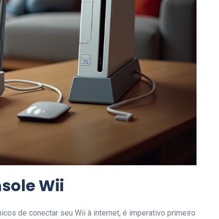
sole Wii
os de conectar seu Wii à internet, é imperativo primeiro