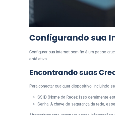
Configurando sua In
Configurar sua internet sem fio é um passo cru
está ativa.
Encontrando suas Cred
Para conectar qualquer dispositivo, incluindo s
SSID (Nome da Rede): Isso geralmente est
Senha: A chave de segurança da rede, esse