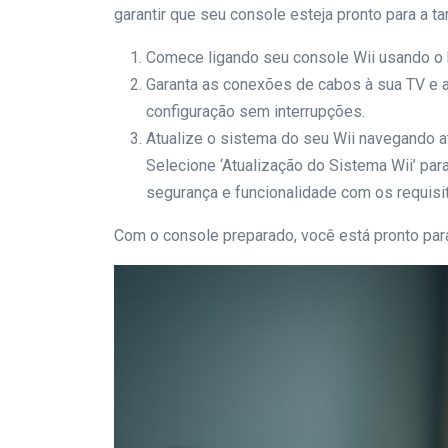
garantir que seu console esteja pronto para a ta
Comece ligando seu console Wii usando o 
Garanta as conexões de cabos à sua TV e a
configuração sem interrupções.
Atualize o sistema do seu Wii navegando at
Selecione ‘Atualização do Sistema Wii’ para
segurança e funcionalidade com os requisi
Com o console preparado, você está pronto para