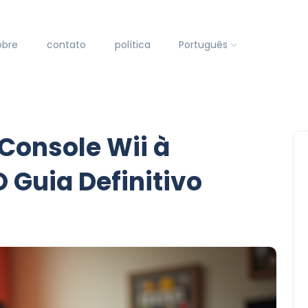
obre
contato
política
Português
Console Wii à
O Guia Definitivo