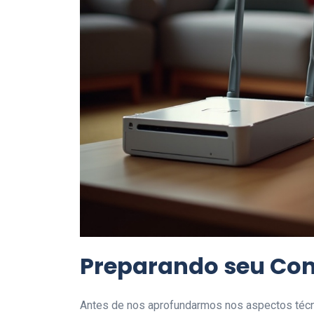
Preparando seu Con
Antes de nos aprofundarmos nos aspectos técnic