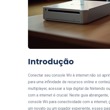
Introdução
Conectar seu console Wii à internet não só apr
para uma infinidade de recursos online e conte
multiplayer, acessar a loja digital da Nintendo
com a internet é crucial. Neste guia abrangent
console Wii para conectividade com a internet, g
um novato ou um jogador experiente, esses pa