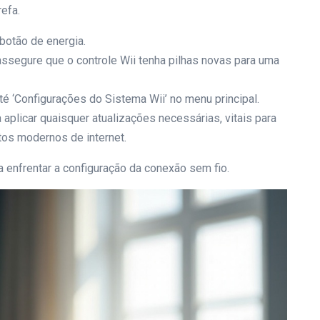
refa.
botão de energia.
ssegure que o controle Wii tenha pilhas novas para uma
é ‘Configurações do Sistema Wii’ no menu principal.
 aplicar quaisquer atualizações necessárias, vitais para
tos modernos de internet.
 enfrentar a configuração da conexão sem fio.