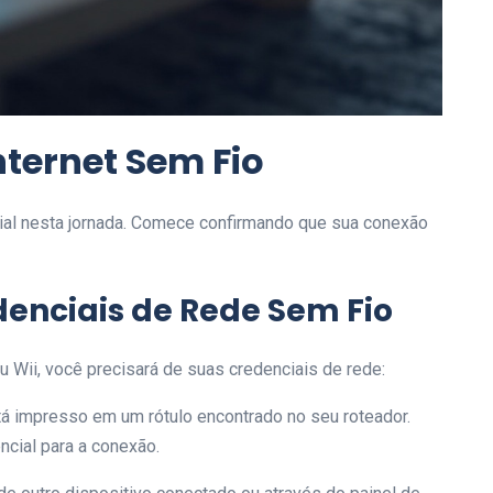
ternet Sem Fio
cial nesta jornada. Comece confirmando que sua conexão
enciais de Rede Sem Fio
eu Wii, você precisará de suas credenciais de rede:
á impresso em um rótulo encontrado no seu roteador.
ncial para a conexão.