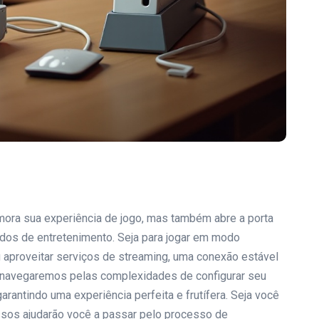
imora sua experiência de jogo, mas também abre a porta
údos de entretenimento. Seja para jogar em modo
 ou aproveitar serviços de streaming, uma conexão estável
e, navegaremos pelas complexidades de configurar seu
arantindo uma experiência perfeita e frutífera. Seja você
ssos ajudarão você a passar pelo processo de