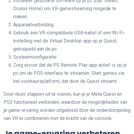
Installeer geschikte software op je pc (bijv. Steam,
Oculus Home) om VR-gamestreaming mogelijk te
maken.
Apparaatverbinding:
Gebruik een VR-compatibele USB-kabel of een Wi-Fi-
instelling met de Virtual Desktop-app op je Quest,
gekoppeld aan de pc.
Systeemconfiguratie:
Zorg ervoor dat de PS Remote Play-app actief is op je
pc om de PS5-interface te streamen. Start games via
het voorkeursplatform, dat door de Quest streamt.
Door deze stappen uit te voeren, kun je je Meta Quest en
PS5 functioneel verbinden, waardoor de mogelijkheden van
je game-ervaring worden uitgebreid door de onderdompeling
van VR te combineren met de kracht van de console.
Je game-ervaring verbeteren