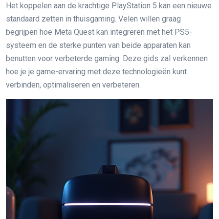
Het koppelen aan de krachtige PlayStation 5 kan een nieuwe
standaard zetten in thuisgaming. Velen willen graag
begrijpen hoe Meta Quest kan integreren met het PS5-
systeem en de sterke punten van beide apparaten kan
benutten voor verbeterde gaming. Deze gids zal verkennen
hoe je je game-ervaring met deze technologieën kunt
verbinden, optimaliseren en verbeteren.