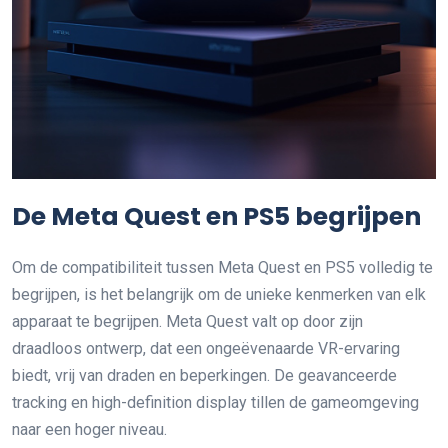
De Meta Quest en PS5 begrijpen
Om de compatibiliteit tussen Meta Quest en PS5 volledig te
begrijpen, is het belangrijk om de unieke kenmerken van elk
apparaat te begrijpen. Meta Quest valt op door zijn
draadloos ontwerp, dat een ongeëvenaarde VR-ervaring
biedt, vrij van draden en beperkingen. De geavanceerde
tracking en high-definition display tillen de gameomgeving
naar een hoger niveau.