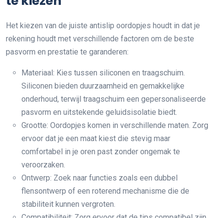
te kiezen
Het kiezen van de juiste antislip oordopjes houdt in dat je
rekening houdt met verschillende factoren om de beste
pasvorm en prestatie te garanderen:
Materiaal: Kies tussen siliconen en traagschuim.
Siliconen bieden duurzaamheid en gemakkelijke
onderhoud, terwijl traagschuim een gepersonaliseerde
pasvorm en uitstekende geluidsisolatie biedt.
Grootte: Oordopjes komen in verschillende maten. Zorg
ervoor dat je een maat kiest die stevig maar
comfortabel in je oren past zonder ongemak te
veroorzaken.
Ontwerp: Zoek naar functies zoals een dubbel
flensontwerp of een roterend mechanisme die de
stabiliteit kunnen vergroten.
Compatibiliteit: Zorg ervoor dat de tips compatibel zijn