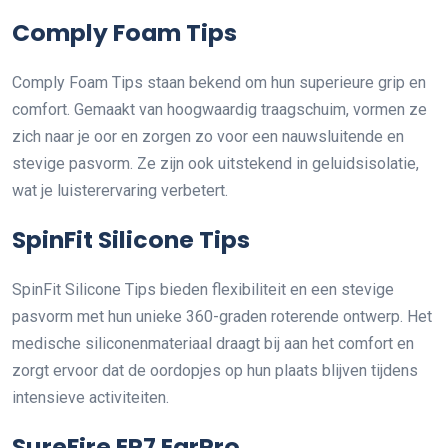
Comply Foam Tips
Comply Foam Tips staan bekend om hun superieure grip en
comfort. Gemaakt van hoogwaardig traagschuim, vormen ze
zich naar je oor en zorgen zo voor een nauwsluitende en
stevige pasvorm. Ze zijn ook uitstekend in geluidsisolatie,
wat je luisterervaring verbetert.
SpinFit Silicone Tips
SpinFit Silicone Tips bieden flexibiliteit en een stevige
pasvorm met hun unieke 360-graden roterende ontwerp. Het
medische siliconenmateriaal draagt bij aan het comfort en
zorgt ervoor dat de oordopjes op hun plaats blijven tijdens
intensieve activiteiten.
SureFire EP7 EarPro