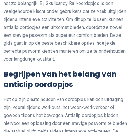
net zo belangrijk. Bij Skullcandy Rail-oordopjes is een
veelgehoorde klacht onder gebruikers dat ze vaak uitglijden
tijdens intensieve activiteiten. Om dit op te lossen, kunnen
antislip oordopjes een uitkomst bieden, doordat ze zowel
een stevige pasvorm als superieur comfort bieden. Deze
gids gaat in op de beste beschikbare opties, hoe je de
perfecte pasvorm kiest en manieren om ze te onderhouden
voor langdurige kwaliteit.
Begrijpen van het belang van
antislip oordopjes
Het op zijn plaats houden van oordopjes kan een uitdaging
zijn, vooral tijdens workouts, het woon-werkverkeer of
gewoon tijdens het bewegen. Antislip oordopjes bieden
hiervoor een oplossing door een stevige pasvorm te bieden
die stabiel blijft, zelfs tijdens intensieve activiteiten. De