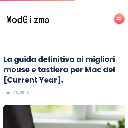
La guida definitiva ai migliori
mouse e tastiera per Mac del
[Current Year].
June 16, 2026