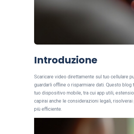
Introduzione
Scaricare video direttamente sul tuo cellulare 
guardarli offline o risparmiare dati. Questo blog
tuo dispositivo mobile, tra cui app utili, estensi
capirai anche le considerazioni legali, risolvera
più efficiente.