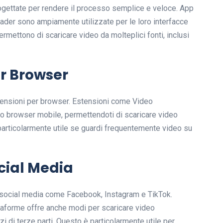
gettate per rendere il processo semplice e veloce. App
r sono ampiamente utilizzate per le loro interfacce
permettono di scaricare video da molteplici fonti, inclusi
er Browser
tensioni per browser. Estensioni come Video
 browser mobile, permettendoti di scaricare video
articolarmente utile se guardi frequentemente video su
cial Media
social media come Facebook, Instagram e TikTok.
taforme offre anche modi per scaricare video
zi di terze parti. Questo è particolarmente utile per