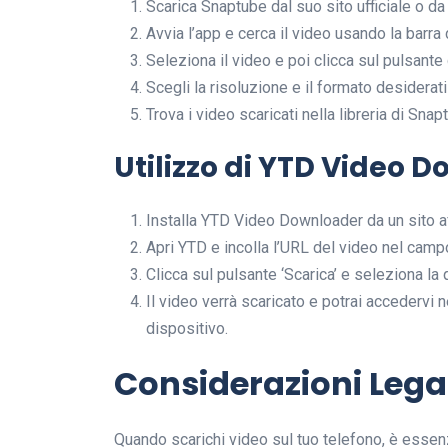
Scarica Snaptube dal suo sito ufficiale o da 
Avvia l’app e cerca il video usando la barra 
Seleziona il video e poi clicca sul pulsante
Scegli la risoluzione e il formato desiderati
Trova i video scaricati nella libreria di Snap
Utilizzo di YTD Video 
Installa YTD Video Downloader da un sito af
Apri YTD e incolla l’URL del video nel campo
Clicca sul pulsante ‘Scarica’ e seleziona la q
Il video verrà scaricato e potrai accedervi n
dispositivo.
Considerazioni Legal
Quando scarichi video sul tuo telefono, è essen