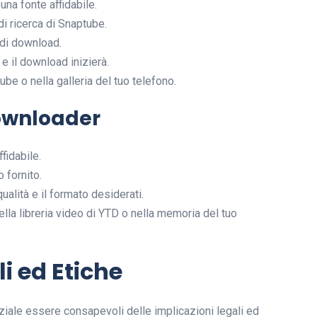
una fonte affidabile.
di ricerca di Snaptube.
 di download.
 e il download inizierà.
tube o nella galleria del tuo telefono.
Downloader
fidabile.
 fornito.
ualità e il formato desiderati.
ella libreria video di YTD o nella memoria del tuo
i ed Etiche
ziale essere consapevoli delle implicazioni legali ed