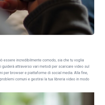
può essere incredibilmente comodo, sia che tu voglia
 ti guiderà attraverso vari metodi per scaricare video sul
oni per browser e piattaforme di social media. Alla fine,
i problemi comuni e gestirai la tua libreria video in modo