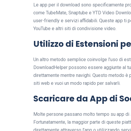
Le app per il download sono specificamente pro
come TubeMate, Snaptube e YTD Video Downloade
user-friendly e servizi affidabili. Queste app ti 
YouTube e altri siti di condivisione video.
Utilizzo di Estensioni p
Un altro metodo semplice coinvolge l’uso di es
DownloadHelper possono essere aggiunte al tuo
direttamente mentre navighi. Questo metodo è p
siti web e vuoi un modo rapido per salvarli.
Scaricare da App di So
Molte persone passano molto tempo su app di 
Fortunatamente, la maggior parte di queste piat
direttamente attraverso l’app o utilizzando servi