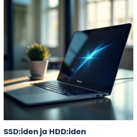
SSD:iden ja HDD:iden