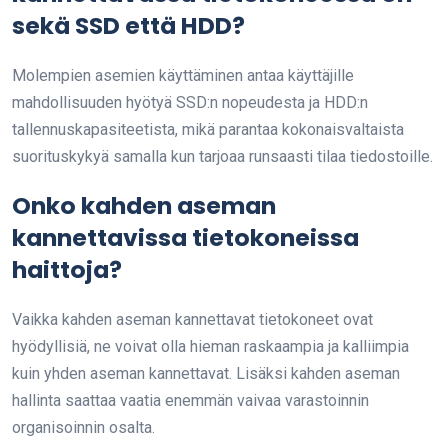
sekä SSD että HDD?
Molempien asemien käyttäminen antaa käyttäjille
mahdollisuuden hyötyä SSD:n nopeudesta ja HDD:n
tallennuskapasiteetista, mikä parantaa kokonaisvaltaista
suorituskykyä samalla kun tarjoaa runsaasti tilaa tiedostoille.
Onko kahden aseman
kannettavissa tietokoneissa
haittoja?
Vaikka kahden aseman kannettavat tietokoneet ovat
hyödyllisiä, ne voivat olla hieman raskaampia ja kalliimpia
kuin yhden aseman kannettavat. Lisäksi kahden aseman
hallinta saattaa vaatia enemmän vaivaa varastoinnin
organisoinnin osalta.