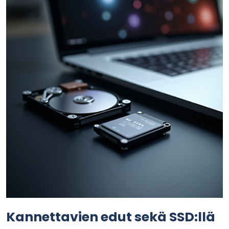
Kannettavien edut sekä SSD:llä