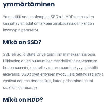
ymmärtäminen
Ymmärtääksesi molempien SSD:n ja HDD:n omaavien
kannettavien edut on tärkeää omaksua näiden kahden
levytyypin peruserot.
Mikä on SSD?
SSD eli Solid State Drive toimii ilman mekaanisia osia.
Liikkuvien osien puuttuminen mahdollistaa nopeamman
tiedon saannin ja luotettavamman suorituskyvyn pitkällä
aikavälillä. SSD:t ovat erityisen hyödyllisiä tehtävissä, jotka
vaativat nopeaa tiedonhakua, kuten pelaamisessa tai
sisällön luomisessa.
Mikä on HDD?