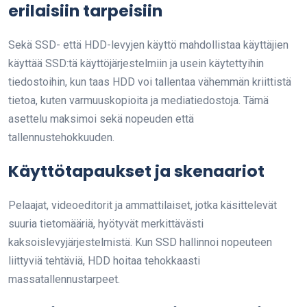
erilaisiin tarpeisiin
Sekä SSD- että HDD-levyjen käyttö mahdollistaa käyttäjien
käyttää SSD:tä käyttöjärjestelmiin ja usein käytettyihin
tiedostoihin, kun taas HDD voi tallentaa vähemmän kriittistä
tietoa, kuten varmuuskopioita ja mediatiedostoja. Tämä
asettelu maksimoi sekä nopeuden että
tallennustehokkuuden.
Käyttötapaukset ja skenaariot
Pelaajat, videoeditorit ja ammattilaiset, jotka käsittelevät
suuria tietomääriä, hyötyvät merkittävästi
kaksoislevyjärjestelmistä. Kun SSD hallinnoi nopeuteen
liittyviä tehtäviä, HDD hoitaa tehokkaasti
massatallennustarpeet.