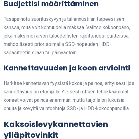
Budjettisi määrittäminen
Tasapainota suorituskyvyn ja tallennustilan tarpeesi sen
kanssa, mitä voit kohtuudella maksaa. Valitse kokoonpano,
joka maksimoi arvon taloudellisten rajoitteidesi puitteissa,
mahdollisesti priorisoimalla SSD-nopeuden HDD-
kapasiteetin sijaan tai päinvastoin.
Kannettavuuden ja koon arviointi
Harkitse kannettavan fyysistä kokoa ja painoa, erityisesti jos
kannettavuus on etusijalla. Yleisesti ottaen tehokkaammat
koneet voivat painaa enemmän, mutta tarjolla on lukuisia
ohuita ja kevyitä vaihtoehtoja SSD- ja HDD-kokoonpanoilla.
Kaksoislevykannettavien
ylläpitovinkit