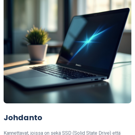
Johdanto
Kannettavat, joissa on sekä SSD (Solid State Drive) että