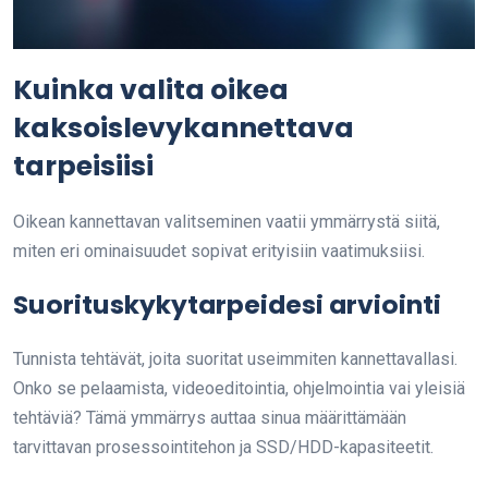
Kuinka valita oikea
kaksoislevykannettava
tarpeisiisi
Oikean kannettavan valitseminen vaatii ymmärrystä siitä,
miten eri ominaisuudet sopivat erityisiin vaatimuksiisi.
Suorituskykytarpeidesi arviointi
Tunnista tehtävät, joita suoritat useimmiten kannettavallasi.
Onko se pelaamista, videoeditointia, ohjelmointia vai yleisiä
tehtäviä? Tämä ymmärrys auttaa sinua määrittämään
tarvittavan prosessointitehon ja SSD/HDD-kapasiteetit.