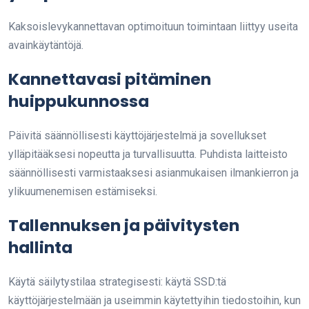
Kaksoislevykannettavan optimoituun toimintaan liittyy useita
avainkäytäntöjä.
Kannettavasi pitäminen
huippukunnossa
Päivitä säännöllisesti käyttöjärjestelmä ja sovellukset
ylläpitääksesi nopeutta ja turvallisuutta. Puhdista laitteisto
säännöllisesti varmistaaksesi asianmukaisen ilmankierron ja
ylikuumenemisen estämiseksi.
Tallennuksen ja päivitysten
hallinta
Käytä säilytystilaa strategisesti: käytä SSD:tä
käyttöjärjestelmään ja useimmin käytettyihin tiedostoihin, kun