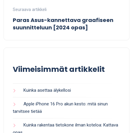
Seuraava artikkeli
Paras Asus-kannettava graafiseen
suunnitteluun [2024 opas]
Viimeisimmät artikkelit
Kuinka asettaa älykellosi
Apple iPhone 16 Pro akun kesto: mitä sinun
tarvitsee tietää
Kuinka rakentaa tietokone ilman koteloa: Kattava
opas