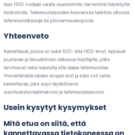
taas HDD voidaan varata suuremmille, harvemmin käytetyille
tiedostoille. Tallennustarpeiden kasvaessa harkitse ulkoisia
tallennusratkaisuja tai pilvivarmuuskopioita.
Yhteenveto
Kannettavat, joissa on sekä SSD- että HDD-levyt, tarjoavat
joustavan ja taloudellisen ratkaisun käyttäjille, jotka
tarvitsevat sekä nopeutta että laajaa tallennustilaa.
Ymmärtämällä näiden levyjen erot ja edut voit valita
kannettavan, joka sopii täydellisesti
suorituskykyvaatimuksiisi ja tallennustarpeisiisi.
Usein kysytyt kysymykset
Mitä etua on siitä, että
kannettavassa tietokoneessa on