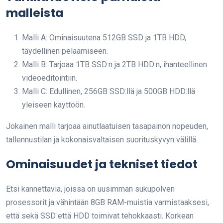
malleista
Malli A: Ominaisuutena 512GB SSD ja 1TB HDD,
täydellinen pelaamiseen.
Malli B: Tarjoaa 1TB SSD:n ja 2TB HDD:n, ihanteellinen
videoeditointiin.
Malli C: Edullinen, 256GB SSD:llä ja 500GB HDD:llä
yleiseen käyttöön.
Jokainen malli tarjoaa ainutlaatuisen tasapainon nopeuden,
tallennustilan ja kokonaisvaltaisen suorituskyvyn välillä.
Ominaisuudet ja tekniset tiedot
Etsi kannettavia, joissa on uusimman sukupolven
prosessorit ja vähintään 8GB RAM-muistia varmistaaksesi,
että sekä SSD että HDD toimivat tehokkaasti. Korkean