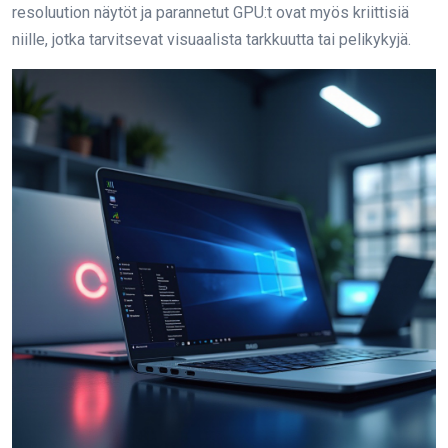
resoluution näytöt ja parannetut GPU:t ovat myös kriittisiä
niille, jotka tarvitsevat visuaalista tarkkuutta tai pelikykyjä.