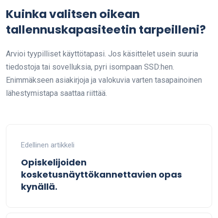
Kuinka valitsen oikean
tallennuskapasiteetin tarpeilleni?
Arvioi tyypilliset käyttötapasi. Jos käsittelet usein suuria
tiedostoja tai sovelluksia, pyri isompaan SSD:hen.
Enimmäkseen asiakirjoja ja valokuvia varten tasapainoinen
lähestymistapa saattaa riittää.
Edellinen artikkeli
Opiskelijoiden
kosketusnäyttökannettavien opas
kynällä.