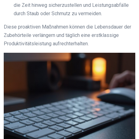
die Zeit hinweg sicherzustellen und Leistungsabfälle
durch Staub oder Schmutz zu vermeiden.
Diese proaktiven Maßnahmen können die Lebensdauer der
Zubehörteile verlängern und täglich eine erstklassige
Produktivitätsleistung aufrechterhalten.