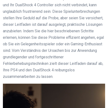
und Ihr DualShock 4 Controller sich nicht verbindet, kann
unglaublich frustrierend sein. Diese Spielunterbrechungen
stellen Ihre Geduld auf die Probe, aber seien Sie versichert,
dieser Leitfaden ist darauf ausgelegt, praktische Lösungen
anzubieten. Indem Sie die hier beschriebenen Schritte
erlernen, können Sie diese Probleme effizient angehen, egal
ob Sie ein Gelegenheitsspieler oder ein Gaming-Enthusiast
sind. Vom Verständnis der Ursachen bis zur Anwendung
grundlegender und fortgeschrittener
Fehlerbehebungstechniken zielt dieser Leitfaden darauf ab,
Ihre PS4 und den DualShock 4 reibungslos
zusammenarbeiten zu lassen.