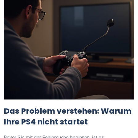
Das Problem verstehen: Warum
Ihre PS4 nicht startet
Bevor Sie mit der Fehlersuche beginnen, ist es