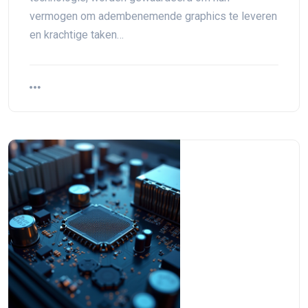
vermogen om adembenemende graphics te leveren
en krachtige taken…