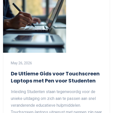
May 26, 2026
De Ultieme Gids voor Touchscreen
Laptops met Pen voor Studenten
Inleiding Studenten staan tegenwoordig voor de
unieke uitdaging om zich aan te passen aan snel
veranderende educatieve hulpmiddelen.
Touchscreen-laptops uitgerust met pennen zijn naar