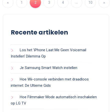
«
1
2
3
4
…
10
»
Recente artikelen
Los het ‘iPhone Laat Me Geen Voicemail
Instellen’ Dilemma Op
Je Samsung Smart Watch instellen
Hoe Wii-console verbinden met draadloos
internet: De Ultieme Gids
Hoe Filmmaker Mode automatisch inschakelen
op LG TV