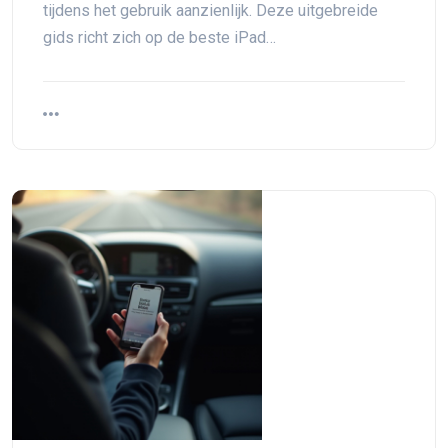
tijdens het gebruik aanzienlijk. Deze uitgebreide
gids richt zich op de beste iPad…